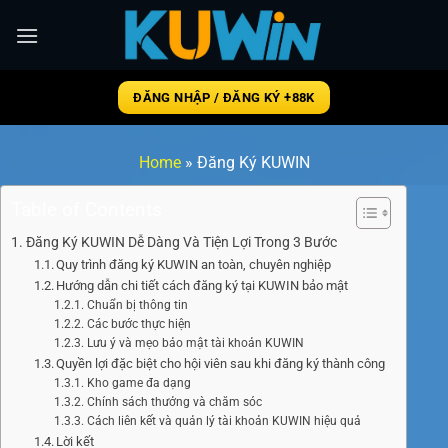
Chuyển
đến
nội
dung
ĐĂNG NHẬP / ĐĂNG KÝ +88K
Home
»
Đăng Ký KUWIN
Table of Contents
Đăng Ký KUWIN Dễ Dàng Và Tiện Lợi Trong 3 Bước
Quy trình đăng ký KUWIN an toàn, chuyên nghiệp
Hướng dẫn chi tiết cách đăng ký tại KUWIN bảo mật
Chuẩn bị thông tin
Các bước thực hiện
Lưu ý và mẹo bảo mật tài khoản KUWIN
Quyền lợi đặc biệt cho hội viên sau khi đăng ký thành công
Kho game đa dạng
Chính sách thưởng và chăm sóc
Cách liên kết và quản lý tài khoản KUWIN hiệu quả
Lời kết